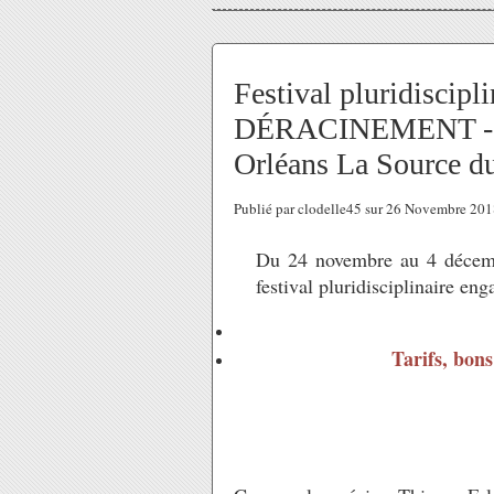
Festival pluridisc
DÉRACINEMENT -
Orléans La Source d
Publié par clodelle45 sur 26 Novembre 20
Du 24 novembre au 4 déce
festival pluridisciplinaire en
Tarifs, bons 