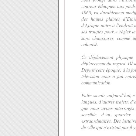
coureur éthiopien aux pied
1960, va durablement modif
des hautes plaines d’Ethi
d’Afrique noire à l’endroit
ses troupes pour « régler l
sans chaussures, comme un
colonisé.
Ce déplacement physique 
déplacement du regard. Dés
Depuis cette époque, à la foi
télévision nous a fait entr
communication.
Faire savoir, aujourd’hui, c
langues, d’autres trajets, d’
que nous avons interrogés 
sensible d’un quartier 
extraordinaires. Des histoir
de ville qui n’existait pas il 