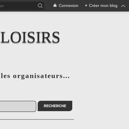
Connexion
+
Créer mon blog
LOISIRS
 les organisateurs...