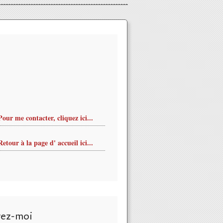
Pour me contacter, cliquez ici...
Retour à la page d' accueil ici...
vez-moi