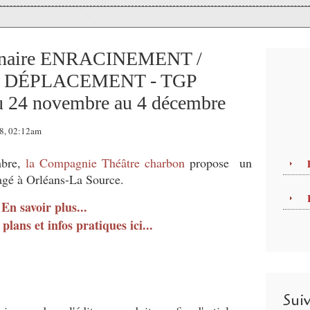
iplinaire ENRACINEMENT /
 DÉPLACEMENT - TGP
u 24 novembre au 4 décembre
18, 02:12am
mbre,
la Compagnie Théâtre charbon
propose un
gagé à Orléans-La Source.
En savoir plus...
plans et infos pratiques ici...
Sui