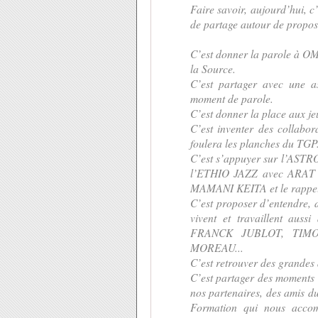
Faire savoir, aujourd’hui, c
de partage autour de proposi
C’est donner la parole à O
la Source.
C’est partager avec une
moment de parole.
C’est donner la place aux je
C’est inventer des collabo
foulera les planches du TGP
C’est s’appuyer sur l’AST
l’ETHIO JAZZ avec ARAT 
MAMANI KEITA et le rappe
C’est proposer d’entendre, d
vivent et travaillent a
FRANCK JUBLOT, TIM
MOREAU...
C’est retrouver des grand
C’est partager des moments
nos partenaires, des amis
Formation qui nous accom