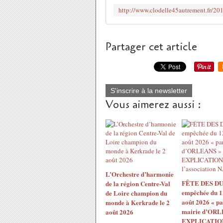
Partager cet article
S'inscrire à la newsletter
Vous aimerez aussi :
L’Orchestre d’harmonie
FÊTE DES DU
de la région Centre-Val
empêchée du 1
de Loire champion du
août 2026 « pa
monde à Kerkrade le 2
mairie d’ORL
août 2026
EXPLICATION