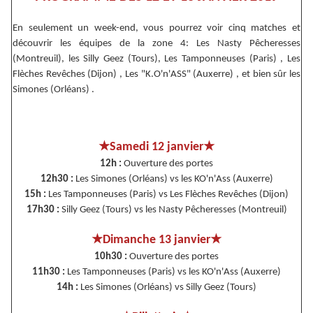
En seulement un week-end, vous pourrez voir cinq matches et
découvrir les équipes de la zone 4: Les Nasty Pêcheresses
(Montreuil), les Silly Geez (Tours), Les Tamponneuses (Paris) , Les
Flèches Revêches (Dijon) , Les "K.O'n'ASS" (Auxerre) , et bien sûr les
Simones (Orléans) .
★
★
Samedi 12 janvier
12h :
Ouverture des portes
12h30 :
Les Simones (Orléans) vs les KO'n'Ass (Auxerre)
15h :
Les Tamponneuses (Paris) vs Les Flèches Revêches (Dijon)
17h30 :
Silly Geez (Tours) vs les Nasty Pêcheresses (Montreuil)
★
★
Dimanche 13 janvier
10h30 :
Ouverture des portes
11h30 :
Les Tamponneuses (Paris) vs les KO'n'Ass (Auxerre)
14h :
Les Simones (Orléans) vs Silly Geez (Tours)