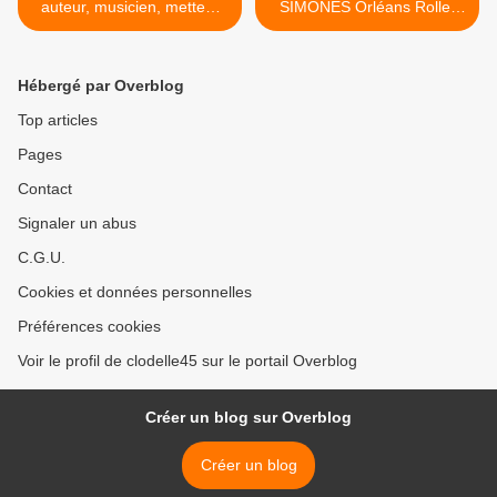
auteur, musicien, metteur
SIMONES Orléans Roller
en...
Derby... >
Hébergé par Overblog
Top articles
Pages
Contact
Signaler un abus
C.G.U.
Cookies et données personnelles
Préférences cookies
Voir le profil de clodelle45 sur le portail Overblog
Créer un blog sur Overblog
Créer un blog