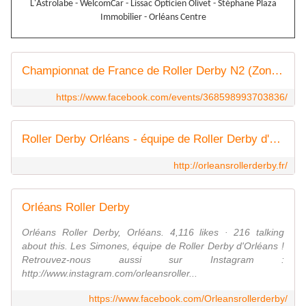
L'Astrolabe - WelcomCar - Lissac Opticien Olivet - Stéphane Plaza
Immobilier - Orléans Centre
Championnat de France de Roller Derby N2 (Zone 4 étape 2)
https://www.facebook.com/events/368598993703836/
Roller Derby Orléans - équipe de Roller Derby d'Orléans !
http://orleansrollerderby.fr/
Orléans Roller Derby
Orléans Roller Derby, Orléans. 4,116 likes · 216 talking
about this. Les Simones, équipe de Roller Derby d'Orléans !
Retrouvez-nous aussi sur Instagram :
http://www.instagram.com/orleansroller...
https://www.facebook.com/Orleansrollerderby/