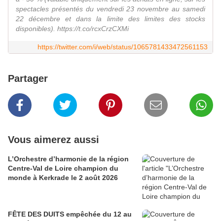
spectacles présentés du vendredi 23 novembre au samedi
22 décembre et dans la limite des limites des stocks
disponibles). https://t.co/rcxCrzCXMi
https://twitter.com/i/web/status/1065781433472561153
Partager
Vous aimerez aussi
L’Orchestre d’harmonie de la région
Centre-Val de Loire champion du
monde à Kerkrade le 2 août 2026
FÊTE DES DUITS empêchée du 12 au