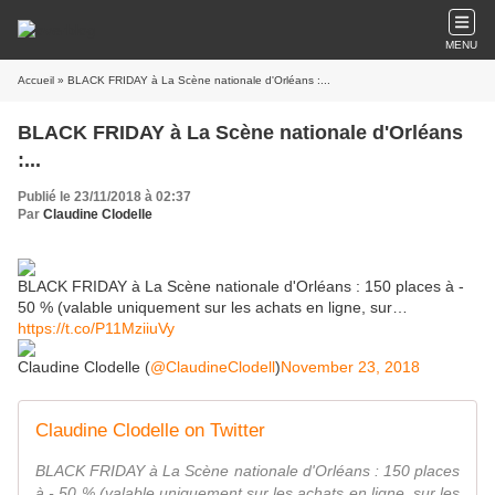
MENU
Accueil
» BLACK FRIDAY à La Scène nationale d'Orléans :...
BLACK FRIDAY à La Scène nationale d'Orléans
:...
Publié le 23/11/2018 à 02:37
Par
Claudine Clodelle
BLACK FRIDAY à La Scène nationale d'Orléans : 150 places à -
50 % (valable uniquement sur les achats en ligne, sur…
https://t.co/P11MziiuVy
Claudine Clodelle (
@ClaudineClodell
)
November 23, 2018
Claudine Clodelle on Twitter
BLACK FRIDAY à La Scène nationale d'Orléans : 150 places
à - 50 % (valable uniquement sur les achats en ligne, sur les