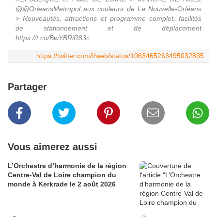
@@OrleansMetropol aux couleurs de La Nouvelle-Orléans
> Nouveautés, attractions et programme complet, facilités
de stationnement et de déplacement
https://t.co/BwYBRiR83c
https://twitter.com/i/web/status/1063465263495032835
Partager
Vous aimerez aussi
L’Orchestre d’harmonie de la région
Centre-Val de Loire champion du
monde à Kerkrade le 2 août 2026