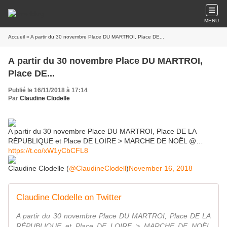
MENU
Accueil
» A partir du 30 novembre Place DU MARTROI, Place DE...
A partir du 30 novembre Place DU MARTROI,
Place DE...
Publié le 16/11/2018 à 17:14
Par
Claudine Clodelle
A partir du 30 novembre Place DU MARTROI, Place DE LA
RÉPUBLIQUE et Place DE LOIRE > MARCHE DE NOËL @…
https://t.co/xW1yCbCFL8
Claudine Clodelle (
@ClaudineClodell
)
November 16, 2018
Claudine Clodelle on Twitter
A partir du 30 novembre Place DU MARTROI, Place DE LA
RÉPUBLIQUE et Place DE LOIRE > MARCHE DE NOËL