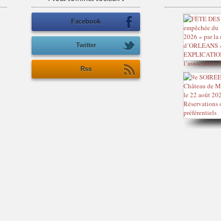
Facebook
Twitter
Rss