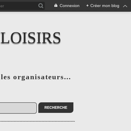
Connexion
+
Créer mon blog
LOISIRS
 les organisateurs...