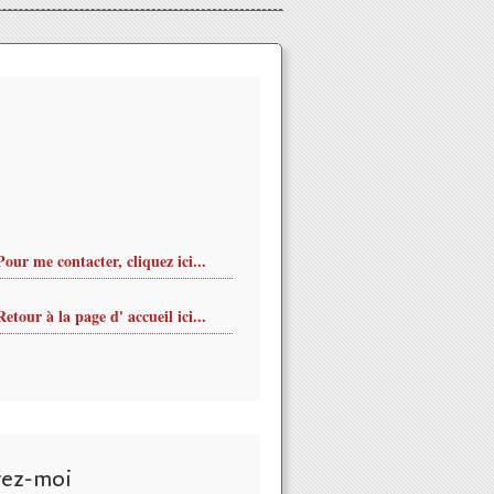
Pour me contacter, cliquez ici...
Retour à la page d' accueil ici...
vez-moi