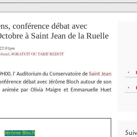
ns, conférence débat avec
ctobre à Saint Jean de la Ruelle
, 22:01pm
turel
,
#GRATUIT OU TARIF REDUIT
H00, l’ Auditorium du Conservatoire de
Saint Jean
conférence débat avec Jérôme Bloch autour de son
animée par Olivia Maigre et Emmanuelle Huet
Sui
Jérôme Bloch