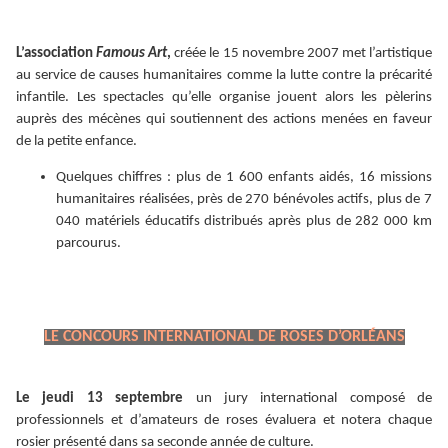
L’association
Famous Art
,
créée le 15 novembre 2007 met l’artistique
au service de causes humanitaires comme la lutte contre la précarité
infantile. Les spectacles qu’elle organise jouent alors les pèlerins
auprès des mécènes qui soutiennent des actions menées en faveur
de la petite enfance.
Quelques chiffres : plus de 1 600 enfants aidés, 16 missions
humanitaires réalisées, près de 270 bénévoles actifs, plus de 7
040 matériels éducatifs distribués après plus de 282 000 km
parcourus.
LE CONCOURS INTERNATIONAL DE ROSES D’ORLÉANS
Le jeudi 13 septembre
un jury international composé de
professionnels et d’amateurs de roses évaluera et notera chaque
rosier présenté dans sa seconde année de culture.