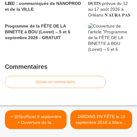
𝐋𝐈𝐄𝐔 : communiqués de NANOPROD
et de la VILLE
Programme de la FÊTE DE LA
BINETTE à BOU (Loiret) – 5 et 6
septembre 2026 - GRATUIT
Commentaires
Ajouter un commentaire
< @Sjrofficiel 9 septembre
JARDINS EN FÊTE le 16
> Ouverture de la...
septembre 2018 à Mareau
aux Prés : Téléchargez le
PROGRAMME et le PLAN >