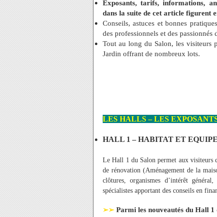
Exposants, tarifs, informations, a
dans la suite de cet article figurent 
Conseils, astuces et bonnes pratique
des professionnels et des passionnés d
Tout au long du Salon, les visiteurs
Jardin offrant de nombreux lots.
LES HALLS – LES EXPOSANT
HALL 1 – HABITAT ET EQUI
Le Hall 1 du Salon permet aux visiteurs de
de rénovation (Aménagement de la maison,
clôtures, organismes d’intérêt général,
spécialistes apportant des conseils en fin
Parmi les nouveautés du Hall 1 
➢➢