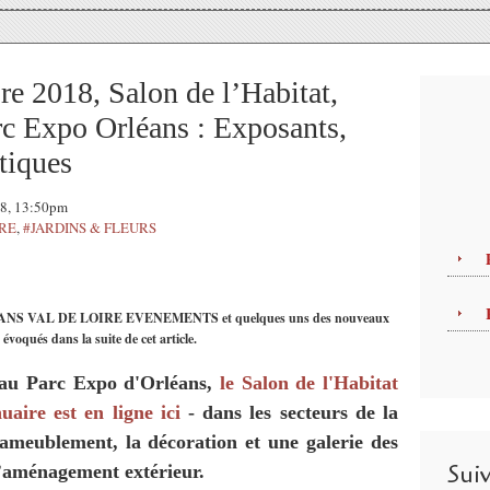
e 2018, Salon de l’Habitat,
c Expo Orléans : Exposants,
tiques
18, 13:50pm
TRE
,
#JARDINS & FLEURS
ORLEANS VAL DE LOIRE EVENEMENTS et quelques uns des nouveaux
évoqués dans la suite de cet article.
au Parc Expo d'Orléans,
le Salon de l'Habitat
uaire est en ligne ici
- dans les secteurs de la
l’ameublement, la décoration et une galerie des
Sui
l’aménagement extérieur.