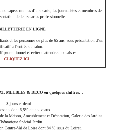
handicapées munies d’une carte, les journalistes et membres de
entation de leurs cartes professionnelles.
BILLETTERIE EN LIGNE
iants et les personnes de plus de 65 ans, sous présentation d’un
ificatif à l’entrée du salon.
if promotionnel et éviter d'attendre aux caisses
CLIQUEZ ICI…
T, MEUBLES & DECO en quelques chiffres…
3
jours et demi
osants dont 6,5% de nouveaux
 la Maison, Ameublement et Décoration, Galerie des Jardins
Thématique Spécial Jardin
on Centre-Val de Loire dont 84 % issus du Loiret.