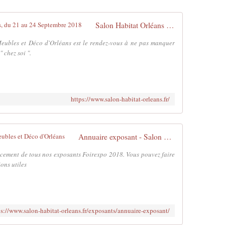
Salon Habitat Orléans - 280 exposants, du 21 au 24 Septembre 2018
Meubles et Déco d'Orléans est le rendez-vous à ne pas manquer
 chez soi ".
https://www.salon-habitat-orleans.fr/
Annuaire exposant - Salon Habitat Meubles et Déco d'Orléans
acement de tous nos exposants Foirexpo 2018. Vous pouvez faire
ons utiles
ps://www.salon-habitat-orleans.fr/exposants/annuaire-exposant/