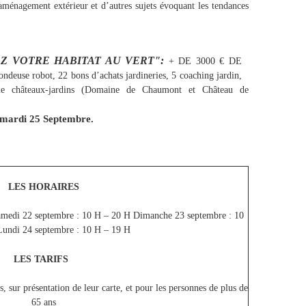
, aménagement extérieur et d’autres sujets évoquant les tendances
Z VOTRE HABITAT AU VERT":
+ DE 3000 € DE
 robot, 22 bons d’achats jardineries, 5 coaching jardin,
le châteaux-jardins (Domaine de Chaumont et Château de
le mardi 25 Septembre.
LES HORAIRES
amedi 22 septembre : 10 H – 20 H Dimanche 23 septembre : 10
undi 24 septembre : 10 H – 19 H
LES TARIFS
s, sur présentation de leur carte, et pour les personnes de plus de
65 ans