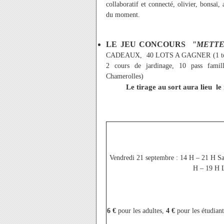
collaboratif et connecté, olivier, bonsaï
du moment.
LE JEU CONCOURS
"METTE
CADEAUX, 40 LOTS A GAGNER (1 tondeuse
2 cours de jardinage, 10 pass famil
Chamerolles)
Le tirage au sort aura lieu 
Vendredi 21 septembre : 14 H – 21 H S
H – 19 H L
6 €
pour les adultes,
4 €
pour les étudiant