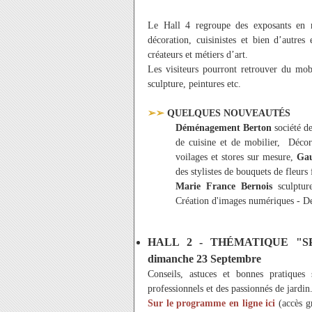
Le Hall 4 regroupe des exposants en m
décoration, cuisinistes et bien d’autre
créateurs et métiers d’art.
Les visiteurs pourront retrouver du mobi
sculpture, peintures etc.
➢➢
QUELQUES NOUVEAUTÉS
Déménagement Berton
société d
de cuisine et de mobilier, Décor
voilages et stores sur mesure,
Gau
des stylistes de bouquets de fleurs 
Marie France Bernois
sculptur
Création d'images numériques - De
HALL 2 - THÉMATIQUE "SPEC
dimanche 23 Septembre
Conseils, astuces et bonnes pratiques
professionnels et des passionnés de jardin
Sur le programme en ligne ici
(accès gr