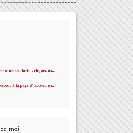
Pour me contacter, cliquez ici...
Retour à la page d' accueil ici...
vez-moi