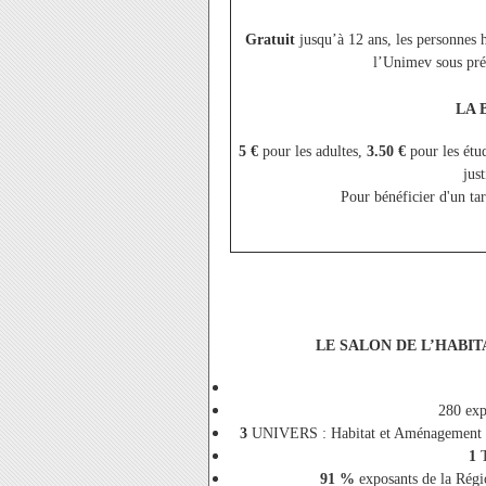
Gratuit
jusqu’à 12 ans, les personnes 
l’Unimev sous prés
LA 
5 €
pour les adultes,
3.50 €
pour les étud
just
Pour bénéficier d'un tar
LE SALON DE L’HABITA
280 exp
3
UNIVERS : Habitat et Aménagement de
1
91 %
exposants de la Régi