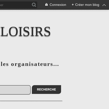
Connexion
+
Créer mon blog
LOISIRS
 les organisateurs...