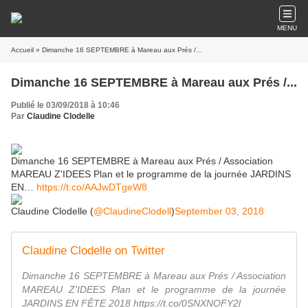
MENU
Accueil
» Dimanche 16 SEPTEMBRE à Mareau aux Prés /...
Dimanche 16 SEPTEMBRE à Mareau aux Prés /...
Publié le 03/09/2018 à 10:46
Par
Claudine Clodelle
Dimanche 16 SEPTEMBRE à Mareau aux Prés / Association
MAREAU Z'IDEES Plan et le programme de la journée JARDINS
EN…
https://t.co/AAJwDTgeW8
Claudine Clodelle (
@ClaudineClodell
)
September 03, 2018
Claudine Clodelle on Twitter
Dimanche 16 SEPTEMBRE à Mareau aux Prés / Association
MAREAU Z'IDEES Plan et le programme de la journée
JARDINS EN FÊTE 2018 https://t.co/0SNXNOFY2l