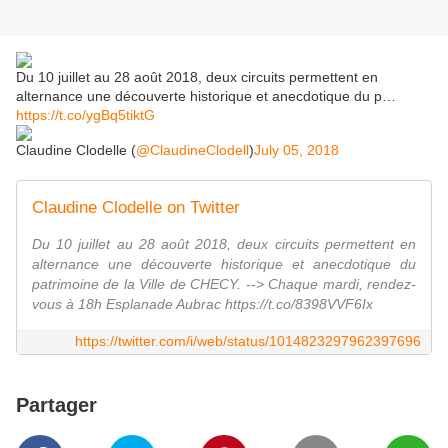
Du 10 juillet au 28 août 2018, deux circuits permettent en
alternance une découverte historique et anecdotique du p…
https://t.co/ygBq5tiktG
Claudine Clodelle (
@ClaudineClodell
)
July 05, 2018
Claudine Clodelle on Twitter
Du 10 juillet au 28 août 2018, deux circuits permettent en
alternance une découverte historique et anecdotique du
patrimoine de la Ville de CHECY. --> Chaque mardi, rendez-
vous à 18h Esplanade Aubrac https://t.co/8398VVF6Ix
https://twitter.com/i/web/status/1014823297962397696
Partager