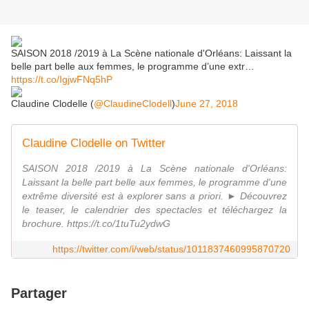
SAISON 2018 /2019 à La Scène nationale d'Orléans: Laissant la
belle part belle aux femmes, le programme d’une extr…
https://t.co/IgjwFNq5hP
Claudine Clodelle (
@ClaudineClodell
)
June 27, 2018
Claudine Clodelle on Twitter
SAISON 2018 /2019 à La Scène nationale d'Orléans:
Laissant la belle part belle aux femmes, le programme d'une
extrême diversité est à explorer sans a priori. ► Découvrez
le teaser, le calendrier des spectacles et téléchargez la
brochure. https://t.co/1tuTu2ydwG
https://twitter.com/i/web/status/1011837460995870720
Partager