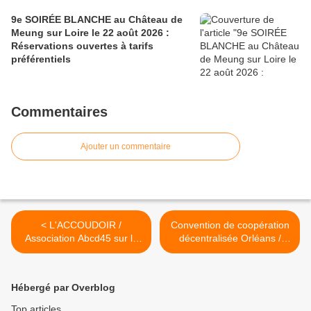
9e SOIRÉE BLANCHE au Château de
Meung sur Loire le 22 août 2026 :
Réservations ouvertes à tarifs
préférentiels
Commentaires
Ajouter un commentaire
< L'ACCOUDOIR /
Convention de coopération
Association Abcd45 sur le
décentralisée Orléans /
Festival...
Parakou : envoi de matériel
médical au Bénin >
Hébergé par Overblog
Top articles