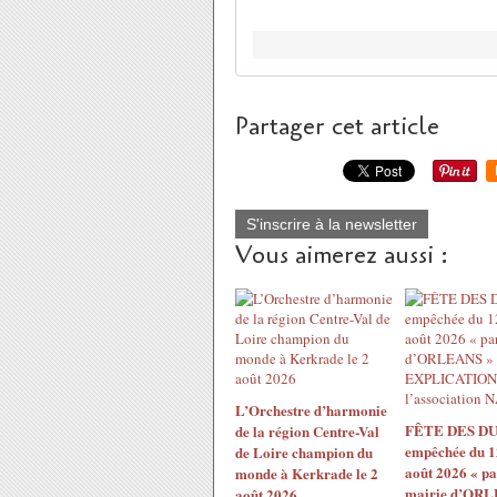
Partager cet article
S'inscrire à la newsletter
Vous aimerez aussi :
L’Orchestre d’harmonie
FÊTE DES DU
de la région Centre-Val
empêchée du 1
de Loire champion du
août 2026 « pa
monde à Kerkrade le 2
mairie d’ORL
août 2026