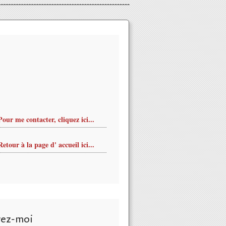
Pour me contacter, cliquez ici...
Retour à la page d' accueil ici...
vez-moi