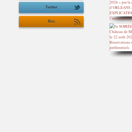
Twitter
Rss