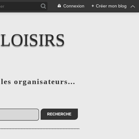
Connexion
+
Créer mon blog
LOISIRS
 les organisateurs...