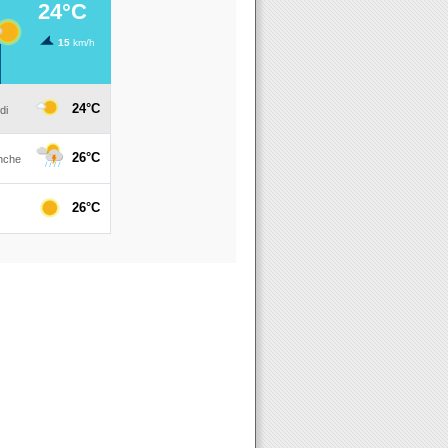
 JARDINS 2018 : Programme complet des 25, 26 et 27 mai dans 