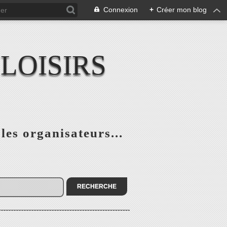
Connexion
+
Créer mon blog
LOISIRS
 les organisateurs...