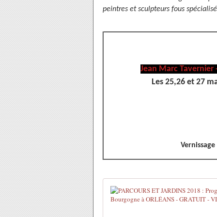
peintres et sculpteurs fous spécialis
Jean Marc Tavernier -
Les 25,26 et 27 mai
Vernissage 