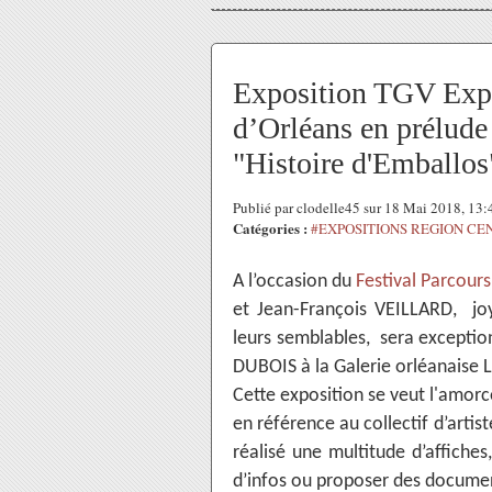
Exposition TGV Expr
d’Orléans en prélude 
"Histoire d'Emballos
Publié par clodelle45 sur 18 Mai 2018, 13
Catégories :
#EXPOSITIONS REGION CE
A l’occasion du
Festival Parcours
et Jean-François VEILLARD, joye
leurs semblables, sera excepti
DUBOIS à la Galerie orléanaise
Cette exposition se veut l'amorc
en référence au collectif d’artis
réalisé une multitude d’affiche
d’infos ou proposer des documen