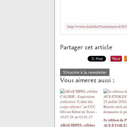
Partager cet article
S'inscrire à la newsletter
Vous aimerez aussi :
5e édition de
AR(t]CHIPEL célèbre
AUX ÉTOILES!