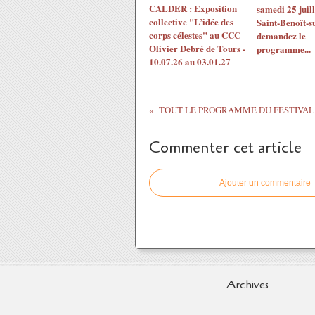
CALDER : Exposition
samedi 25 juil
collective "L’idée des
Saint-Benoît-s
corps célestes" au CCC
demandez le
Olivier Debré de Tours -
programme...
10.07.26 au 03.01.27
Commenter cet article
Ajouter un commentaire
Archives