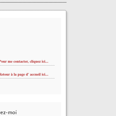
Pour me contacter, cliquez ici...
Retour à la page d' accueil ici...
vez-moi