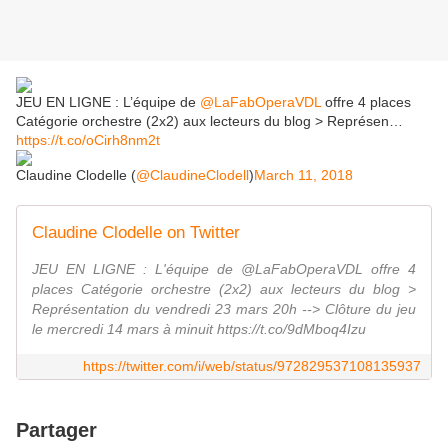
JEU EN LIGNE : L’équipe de
@LaFabOperaVDL
offre 4 places
Catégorie orchestre (2x2) aux lecteurs du blog > Représen…
https://t.co/oCirh8nm2t
Claudine Clodelle (
@ClaudineClodell
)
March 11, 2018
Claudine Clodelle on Twitter
JEU EN LIGNE : L'équipe de @LaFabOperaVDL offre 4
places Catégorie orchestre (2x2) aux lecteurs du blog >
Représentation du vendredi 23 mars 20h --> Clôture du jeu
le mercredi 14 mars à minuit https://t.co/9dMboq4Izu
https://twitter.com/i/web/status/972829537108135937
Partager