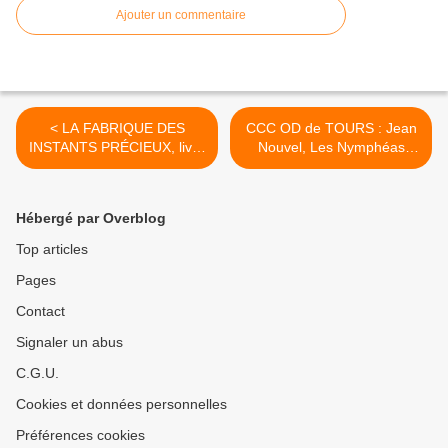
Ajouter un commentaire
< LA FABRIQUE DES
CCC OD de TOURS : Jean
INSTANTS PRÉCIEUX, livre
Nouvel, Les Nymphéas
de...
d’Olivier Debré et Ghada
Amer au programme 2018-
2019 >
Hébergé par Overblog
Top articles
Pages
Contact
Signaler un abus
C.G.U.
Cookies et données personnelles
Préférences cookies