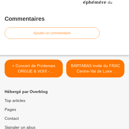
Commentaires
Ajouter un commentaire
< Concert de Printemps
BARTABAS invité du FRAC
ORGUE & VOIX -
Centre-Val de Loire :
Dimanche...
discussion avec PATRICK
BOUCHAIN le 8 mars 2018
- GRATUIT >
Hébergé par Overblog
Top articles
Pages
Contact
Signaler un abus