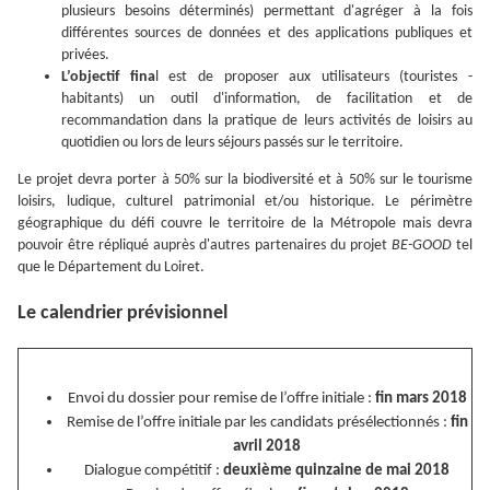
plusieurs besoins déterminés) permettant d'agréger à la fois
différentes sources de données et des applications publiques et
privées.
L’objectif fina
l est de proposer aux utilisateurs (touristes -
habitants) un outil d'information, de facilitation et de
recommandation dans la pratique de leurs activités de loisirs au
quotidien ou lors de leurs séjours passés sur le territoire.
Le projet devra porter à 50% sur la biodiversité et à 50% sur le tourisme
loisirs, ludique, culturel patrimonial et/ou historique. Le périmètre
géographique du défi couvre le territoire de la Métropole mais devra
pouvoir être répliqué auprès d'autres partenaires du projet
BE-GOOD
tel
que le Département du Loiret.
Le calendrier prévisionnel
Envoi du dossier pour remise de l’offre initiale :
fin mars 2018
Remise de l’offre initiale par les candidats présélectionnés :
fin
avril 2018
Dialogue compétitif :
deuxième quinzaine de mai 2018