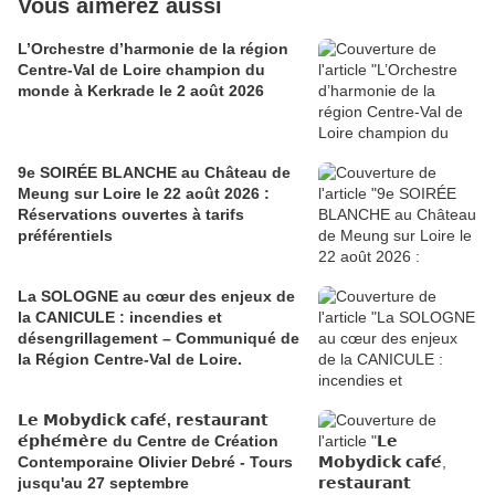
Vous aimerez aussi
L’Orchestre d’harmonie de la région
Centre-Val de Loire champion du
monde à Kerkrade le 2 août 2026
9e SOIRÉE BLANCHE au Château de
Meung sur Loire le 22 août 2026 :
Réservations ouvertes à tarifs
préférentiels
La SOLOGNE au cœur des enjeux de
la CANICULE : incendies et
désengrillagement – Communiqué de
la Région Centre-Val de Loire.
𝗟𝗲 𝗠𝗼𝗯𝘆𝗱𝗶𝗰𝗸 𝗰𝗮𝗳𝗲́, 𝗿𝗲𝘀𝘁𝗮𝘂𝗿𝗮𝗻𝘁
𝗲́𝗽𝗵𝗲́𝗺𝗲̀𝗿𝗲 du Centre de Création
Contemporaine Olivier Debré - Tours
jusqu'au 27 septembre