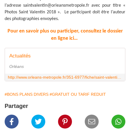
l’adresse saintvalentin@orleansmetropole.fr avec pour titre «
Photos Saint Valentin 2018 ». Le participant doit être l’auteur
des photographies envoyées.
Pour en savoir plus ou participer, consultez le dossier
en ligne ici…
Actualités
Orléans
http://www.orleans-metropole.fr/351-6977/fiche/saint-valentin-appel-a-candidature-aupres-des-photographes-amateurs.htm
#BONS PLANS DIVERS
#GRATUIT OU TARIF REDUIT
Partager