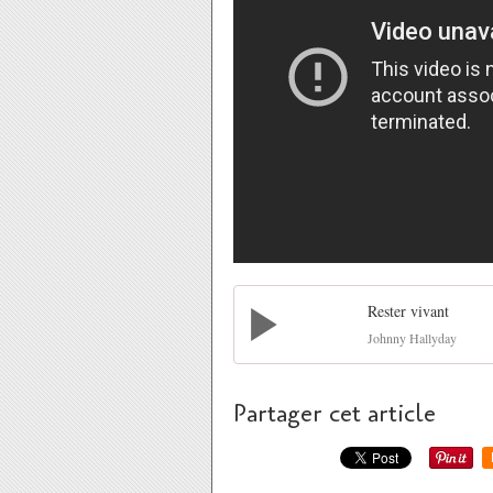
Rester vivant
Johnny Hallyday
Partager cet article