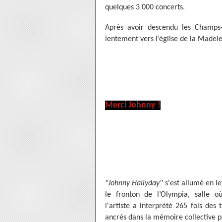
quelques 3 000 concerts.
Après avoir descendu les Champs-É
lentement vers l’église de la Madele
Merci Johnny !
"Johnny Hallyday"
s'est allumé en le
le fronton de l’Olympia, salle o
l'artiste a interprété 265 fois des
ancrés dans la mémoire collective p