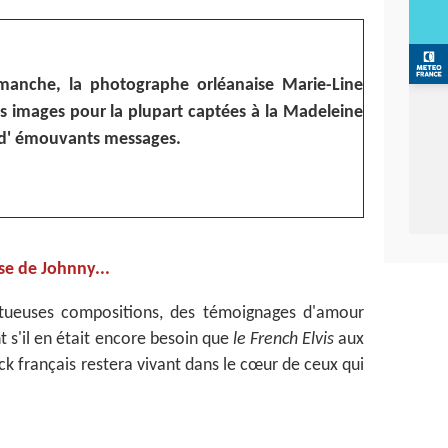
imanche, la photographe orléanaise Marie-Line
 images pour la plupart captées à la Madeleine
 d' émouvants messages.
e de Johnny...
tueuses compositions, des témoignages d'amour
s'il en était encore besoin que
le French Elvis
aux
ck français restera vivant dans le cœur de ceux qui