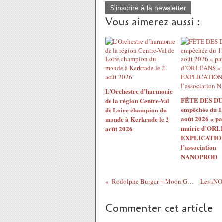
S'inscrire à la newsletter
Vous aimerez aussi :
L’Orchestre d’harmonie
FÊTE DES DU
de la région Centre-Val
empêchée du 1
de Loire champion du
août 2026 « pa
monde à Kerkrade le 2
mairie d’ORL
août 2026
EXPLICATION
l’association
NANOPROD
Rodolphe Burger + Moon Gogo (Rock) - Scène...
Commenter cet article