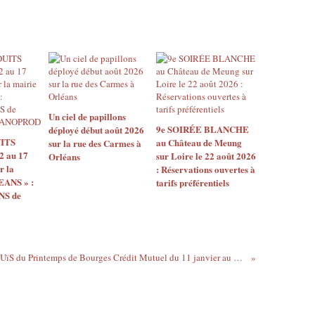
Un ciel de papillons
9e SOIRÉE BLANCHE
déployé début août 2026
ITS
au Château de Meung
sur la rue des Carmes à
2 au 17
sur Loire le 22 août 2026
Orléans
r la
: Réservations ouvertes à
EANS » :
tarifs préférentiels
S de
Les iNOUïS du Printemps de Bourges Crédit Mutuel du 11 janvier au 3 février 2018 : réservez vos entrées gratuites