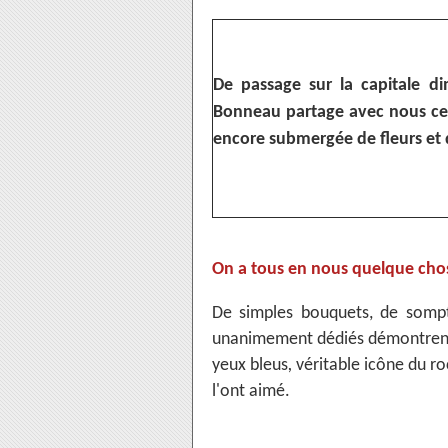
De passage sur la capitale d
Bonneau partage avec nous ces
encore submergée de fleurs et
On a tous en nous quelque chos
De simples bouquets, de somp
unanimement dédiés démontrent 
yeux bleus
,
véritable icône du ro
l'ont aimé.