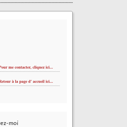
Pour me contacter, cliquez ici...
Retour à la page d' accueil ici...
vez-moi