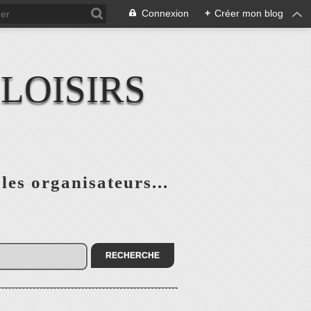
Connexion
+
Créer mon blog
LOISIRS
 les organisateurs...