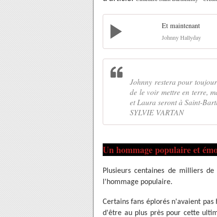
Et maintenant
Johnny Hallyday
Johnny restera pour toujour
de le voir mettre en terre, m
et Laura seront à Saint-Bart
SYLVIE VARTAN
Un hommage populaire et émouv
Plusieurs centaines de milliers de
l'hommage populaire.
Certains fans éplorés n'avaient pas 
d'être au plus près pour cette ult