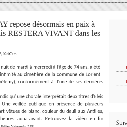
epose désormais en paix à
ais RESTERA VIVANT dans les
17, 02:07am
nuit de mardi à mercredi à l’âge de 74 ans, a été
e intimité au cimetière de la commune de Lorient
thélemy), conformément à l'une de ses dernières
dis qu' une chorale interprétait deux titres d'Elvis
. Une veillée publique en présence de plusieurs
rt vêtues de blanc, couleur du deuil aux Antilles,
 heures auparavant. Retrouvez la vidéo en fin
Sui
.
it Hélène Valenzuela /AFP