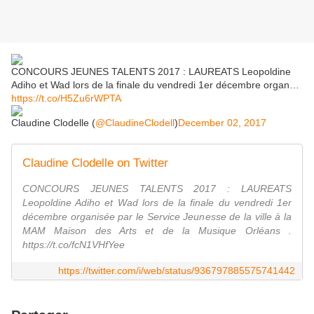
CONCOURS JEUNES TALENTS 2017 : LAUREATS Leopoldine
Adiho et Wad lors de la finale du vendredi 1er décembre organ…
https://t.co/H5Zu6rWPTA
Claudine Clodelle (
@ClaudineClodell
)
December 02, 2017
Claudine Clodelle on Twitter
CONCOURS JEUNES TALENTS 2017 : LAUREATS
Leopoldine Adiho et Wad lors de la finale du vendredi 1er
décembre organisée par le Service Jeunesse de la ville à la
MAM Maison des Arts et de la Musique Orléans .
https://t.co/fcN1VHfYee
https://twitter.com/i/web/status/936797885575741442