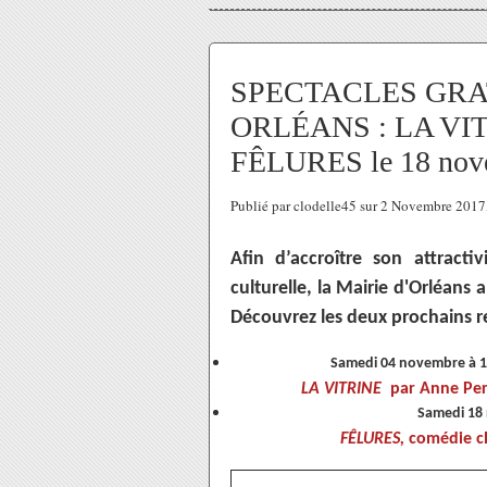
SPECTACLES GRA
ORLÉANS : LA VITR
FÊLURES le 18 nov
Publié par clodelle45 sur 2 Novembre 201
Afin d’accroître son attract
culturelle, la Mairie d'Orléans
Découvrez les deux prochains
Samedi 04 novembre à 15
LA VITRINE
par Anne Perb
Samedi 18 
FÊLURES,
comédie ch