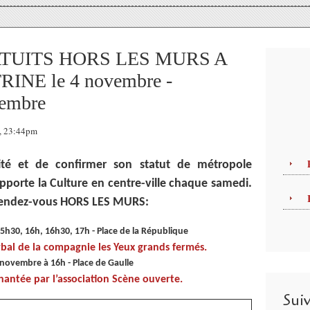
TUITS HORS LES MURS A
INE le 4 novembre -
embre
7, 23:44pm
ivité et de confirmer son statut de métropole
 apporte la Culture en centre-ville chaque samedi.
 rendez-vous HORS LES MURS:
h30, 16h, 16h30, 17h - Place de la République
al de la compagnie les Yeux grands fermés.
novembre à 16h - Place de Gaulle
antée par l’association Scène ouverte.
Sui