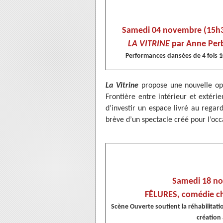
Samedi 04 novembre (15h30
LA VITRINE
par Anne Perb
Performances dansées de 4 fois 10
La Vitrine
propose une nouvelle opp
Frontière entre intérieur et extérieur
d’investir un espace livré au regar
brève d’un spectacle créé pour l’oc
Samedi 18 no
FÊLURES, comédie ch
Scène Ouverte soutient la réhabilitati
création 