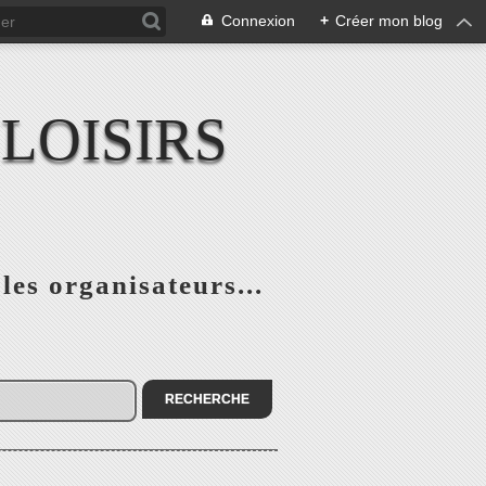
Connexion
+
Créer mon blog
LOISIRS
 les organisateurs...