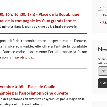
Fa
, 16h, 16h30, 17h) - Place de la République
Twi
al de la compagnie les Yeux grands fermés
RS
 minutes dans la grande vitrine de la Libraire Nouvelle.
ortunité de rencontre entre le spectateur et l’œuvre.
, visible et invisible, elle offre à l’artiste la possibilité
New
d. Dans ce cadre insolite Anne Perbal propose la forme
casion.
En savoir plus…
Abonne
article
Email
vembre à 16h - Place de Gaulle
antée par l’association Scène ouverte
on des personnes en difficultés psychiques par la magie de la
artistique et du travail collectif.