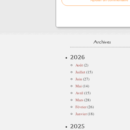
Ajouter un commentaire
Archives
2026
Août
(2)
Juillet
(15)
Juin
(27)
Mai
(14)
Avril
(15)
Mars
(28)
Février
(26)
Janvier
(18)
2025