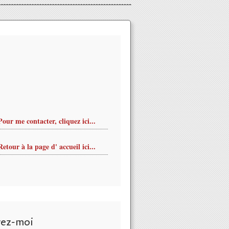
Pour me contacter, cliquez ici...
Retour à la page d' accueil ici...
vez-moi