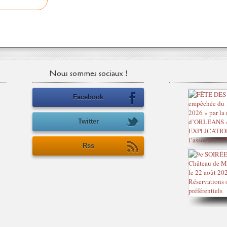
Nous sommes sociaux !
Facebook
Twitter
Rss