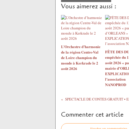
Vous aimerez aussi :
L’Orchestre d’harmonie
FÊTE DES DU
de la région Centre-Val
empêchée du 1
de Loire champion du
août 2026 « pa
monde à Kerkrade le 2
mairie d’ORL
août 2026
EXPLICATION
l’association
NANOPROD
Commenter cet article