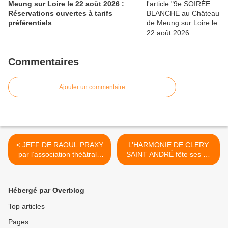
Meung sur Loire le 22 août 2026 :
Réservations ouvertes à tarifs
préférentiels
Commentaires
Ajouter un commentaire
< JEFF DE RAOUL PRAXY
L’HARMONIE DE CLERY
par l’association théâtrale
SAINT ANDRÉ fête ses 30
de FEROLLES
ans avec LA BELLE IMAGE
EXPRESSION - 7
le 25 novembre 2017 >
représentations du 24
Hébergé par Overblog
novembre au 9 décembre
Top articles
Pages