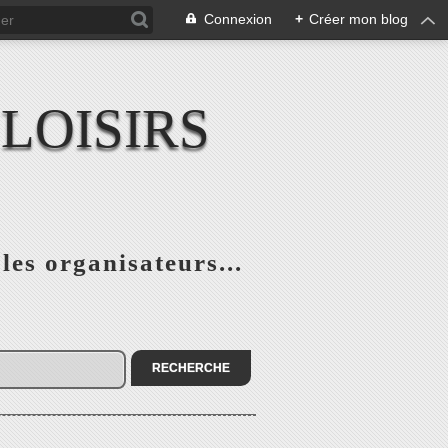
Connexion
+
Créer mon blog
LOISIRS
 les organisateurs...