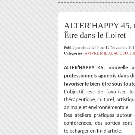
ALTER'HAPPY 45, no
Être dans le Loiret
Publié par clodelle45 sur 12 Novembre 20
Catégories :
#VIVRE MIEUX AU QUOTID
ALTER'HAPPY 45, nouvelle as
professionnels aguerris dans di
favoriser le bien-être sous tout
L’objectif est de favoriser l
thérapeutique, culturel, artistiqu
animale et environnementale.
Des ateliers pratiques autour 
conférences, des sorties sont 
télécharger en fin d’article.