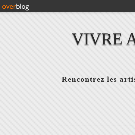
VIVRE 
Rencontrez les artis