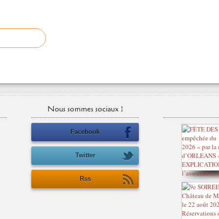
Nous sommes sociaux !
Facebook
Twitter
Rss