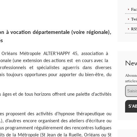
Fa
Twi
RS
on à vocation départementale (voire régionale),
és
 Orléans Métropole ALTER'HAPPY 45, association à
onale (une extension des actions est en cours avec la
New
ofessionnels et spécialistes aguerris dans diverses
 mais toujours opportunes pour apporter du bien-être, du
Abonne
article
Email
es et de tous horizons offrent une palette d’activités
res proposent des activités d’hypnose thérapeutique ou
c.), d’autres encore organisent des ateliers d’écriture ou
Tous programment régulièrement des rencontres ludiques
its de la Métropole (St Jean de la Ruelle, Orléans ou St