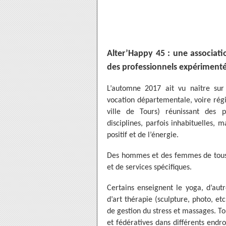
Alter’Happy 45 : une associati
des professionnels expériment
L’automne 2017 ait vu naître sur
vocation départementale, voire régi
ville de Tours) réunissant des pr
disciplines, parfois inhabituelles,
positif et de l’énergie.
Des hommes et des femmes de tous âg
et de services spécifiques.
Certains enseignent le yoga, d’aut
d’art thérapie (sculpture, photo, et
de gestion du stress et massages. 
et fédératives dans différents endro