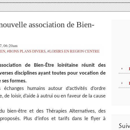
uvelle association de Bien-
17, 06:20am
IEN
,
#BONS PLANS DIVERS
,
#LOISIRS EN REGION CENTRE
sociation de Bien-Être loirétaine réunit des
verses disciplines ayant toutes pour vocation de
e ses formes.
es échanges humains autour d’activités d’ordre
e, de loisir, d’aide à autrui ou en faveur de la cause
du bien-être et des Thérapies Alternatives, des
proposés. Plus d’infos et tarifs dans le flyer à
Sui