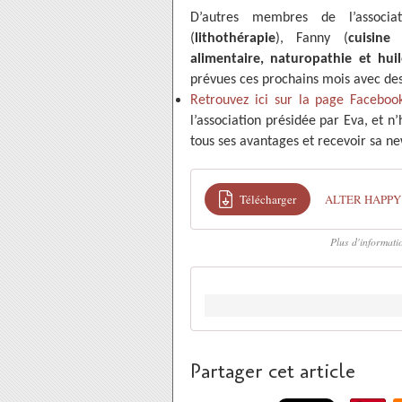
D’autres membres de l’associa
(
lithothérapie
), Fanny (
cuisine
alimentaire, naturopathie et huile
prévues ces prochains mois avec de
Retrouvez ici sur la page Faceboo
l’association présidée par Eva, et n
tous ses avantages et recevoir sa n
Télécharger
ALTER HAPPY 
Plus d'informat
Partager cet article