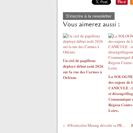
S'inscrire à la newsletter
Vous aimerez aussi :
Un ciel de papillons
déployé début août 2026
sur la rue des Carmes à
La SOLOGNE 
Orléans
des enjeux de l
CANICULE : i
et désengrilla
Communiqué d
Région Centre-
Loire.
@Festicolor Meung dévoile sa PROGRAMMATION 2018 :...