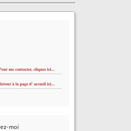
Pour me contacter, cliquez ici...
Retour à la page d' accueil ici...
vez-moi