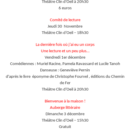
Théâtre Clin d’Oeil à 20h30
6 euros
Comité de lecture
Jeudi 30 Novembre
Théâtre Clin d’Oeil – 18h30
La dernière fois où j’ai eu un corps
Une lecture et un peu plus…
Vendredi 1er décembre
Comédiennes : Muriel Racine, Pamela Ravassard et Lucile Tanoh
Danseuse : Geneviève Pernin
d'après le livre éponyme de Christophe Fourvel , éditions du Chemin
de Fer
Théâtre Clin d’Oeil à 20h30
Bienvenue à la maison !
Auberge littéraire
Dimanche 3 décembre
Théâtre Clin d’Oeil – 15h30
Gratuit