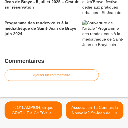
Jean de Braye - 5 juillet 2025 – Gratuit
sur réservation
Programme des rendez-vous à la
médiathèque de Saint-Jean de Braye
juin 2024
Commentaires
Ajouter un commentaire
< O' LAMPION, cirque
Association Tu Connais la
GRATUIT à CHECY le 8
Nouvelle? St-Jean de... >
septembre 2017 - Tout
public accessible aux