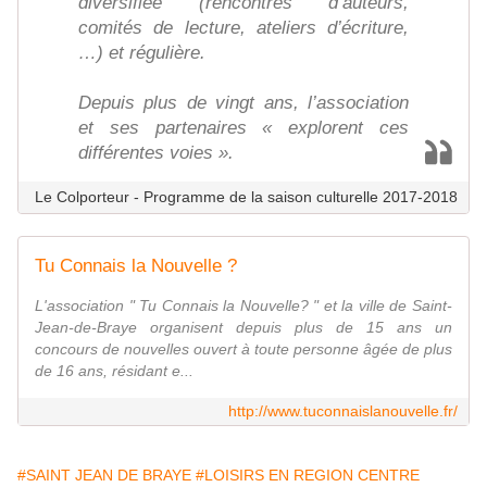
diversifiée (rencontres d’auteurs,
comités de lecture, ateliers d’écriture,
…) et régulière.
Depuis plus de vingt ans, l’association
et ses partenaires « explorent ces
différentes voies ».
Le Colporteur - Programme de la saison culturelle 2017-2018
Tu Connais la Nouvelle ?
L'association " Tu Connais la Nouvelle? " et la ville de Saint-
Jean-de-Braye organisent depuis plus de 15 ans un
concours de nouvelles ouvert à toute personne âgée de plus
de 16 ans, résidant e...
http://www.tuconnaislanouvelle.fr/
#SAINT JEAN DE BRAYE
#LOISIRS EN REGION CENTRE