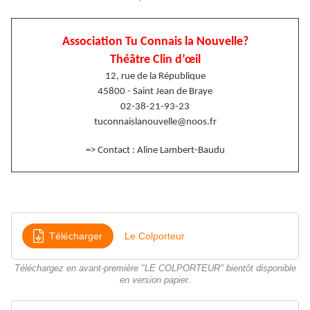
Association Tu Connais la Nouvelle?
Théâtre Clin d’œil
12, rue de la République
45800 - Saint Jean de Braye
02-38-21-93-23
tuconnaislanouvelle@noos.fr
=> Contact : Aline Lambert-Baudu
Télécharger
Le Colporteur
Téléchargez en avant-première "LE COLPORTEUR" bientôt disponible
en version papier.