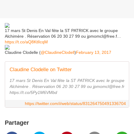
17 mars St Denis En Val fête la ST PATRICK avec le groupe
Alchimère . Réservation 06 20 30 27 99 ou jpmomcl@free.f…
https://t.co/aQ8KtlIcqM
Claudine Clodelle (
@ClaudineClodell
)
February 13, 2017
Claudine Clodelle on Twitter
17 mars St Denis En Val fête la ST PATRICK avec le groupe
Alchimère . Réservation 06 20 30 27 99 ou jpmomcl@free.fr
https://t.co/5Py1M6VMbd
https://twitter.com/i/web/status/831264750491336704
Partager