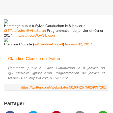
Hommage public à Sylvie Gauduchon le 8 janvier au
@TTeteNoire
@VilleSaran
Programmation de janvier et février
2017…
https://t.co/QOASjEKwgi
Claudine Clodelle (
@ClaudineClodell
)
January 02, 2017
Claudine Clodelle on Twitter
Hommage public à Sylvie Gauduchon le 8 janvier au
@TTeteNoire @VilleSaran Programmation de janvier et
février 2017. https://t.co/S1E0vAh98V
https://twitter.com/i/web/status/816042575824097281
Partager