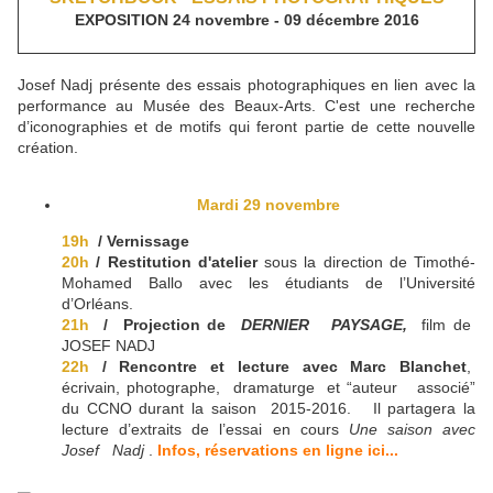
EXPOSITION 24 novembre - 09 décembre 2016
Josef Nadj présente des essais photographiques en lien avec la
performance au Musée des Beaux-Arts. C'est une recherche
d’iconographies et de motifs qui feront partie de cette nouvelle
création.
Mardi 29 novembre
19h
/ Vernissage
20h
/ Restitution d'atelier
sous la direction de Timothé-
Mohamed Ballo avec les étudiants de l’Université
d’Orléans.
21h
/ Projection de
DERNIER PAYSAGE,
film de
JOSEF NADJ
22h
/ Rencontre et lecture avec Marc Blanchet
,
écrivain, photographe, dramaturge et “auteur associé”
du CCNO durant la saison 2015-2016. Il partagera la
lecture d’extraits de l’essai en cours
Une saison avec
Josef Nadj
.
Infos, réservations en ligne ici...