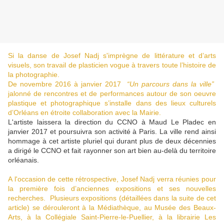
Si la danse de Josef Nadj s'imprègne de littérature et d’arts
visuels, son travail de plasticien vogue à travers toute l’histoire de
la photographie.
De novembre 2016 à janvier 2017
“Un parcours dans la ville”
jalonné de rencontres et de performances autour de son oeuvre
plastique et photographique s’installe dans des lieux culturels
d’Orléans en étroite collaboration avec la Mairie.
L'artiste laissera la direction du CCNO à Maud Le Pladec en
janvier 2017 et poursuivra son activité à Paris. La ville rend ainsi
hommage à cet artiste pluriel qui durant plus de deux décennies
a dirigé le CCNO et fait rayonner son art bien au-delà du territoire
orléanais.
A l'occasion de cette rétrospective, Josef Nadj verra réunies pour
la première fois d’anciennes expositions et ses nouvelles
recherches.
Plusieurs expositions (détaillées dans la suite de cet
article) se dérouleront à la Médiathèque, au Musée des Beaux-
Arts, à la Collégiale Saint-Pierre-le-Puellier, à la librairie Les