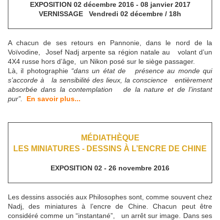
EXPOSITION 02 décembre 2016 - 08 janvier 2017
VERNISSAGE Vendredi 02 décembre / 18h
A chacun de ses retours en Pannonie, dans le nord de la
Voïvodine, Josef Nadj arpente sa région natale au volant d’un
4X4 russe hors d’âge, un Nikon posé sur le siège passager.
Là, il photographie
“dans un état de présence au monde qui
s’accorde à la sensibilité des lieux, la conscience entièrement
absorbée dans la contemplation de la nature et de l’instant
pur”.
En savoir plus...
MÉDIATHÈQUE
LES MINIATURES - DESSINS À L’ENCRE DE CHINE
EXPOSITION 02 - 26 novembre 2016
Les dessins associés aux Philosophes sont, comme souvent chez
Nadj, des miniatures à l’encre de Chine. Chacun peut être
considéré comme un “instantané”, un arrêt sur image. Dans ses