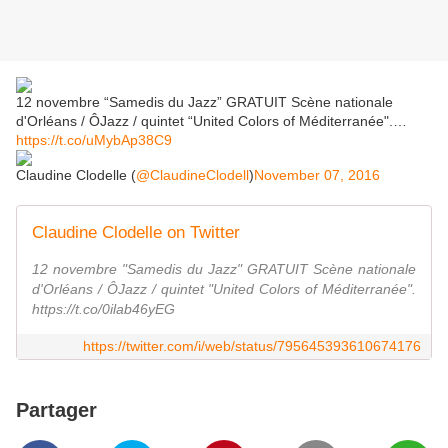
12 novembre “Samedis du Jazz” GRATUIT Scène nationale
d'Orléans / ÔJazz / quintet “United Colors of Méditerranée".…
https://t.co/uMybAp38C9
Claudine Clodelle (
@ClaudineClodell
)
November 07, 2016
Claudine Clodelle on Twitter
12 novembre "Samedis du Jazz" GRATUIT Scène nationale
d'Orléans / ÔJazz / quintet "United Colors of Méditerranée".
https://t.co/0ilab46yEG
https://twitter.com/i/web/status/795645393610674176
Partager