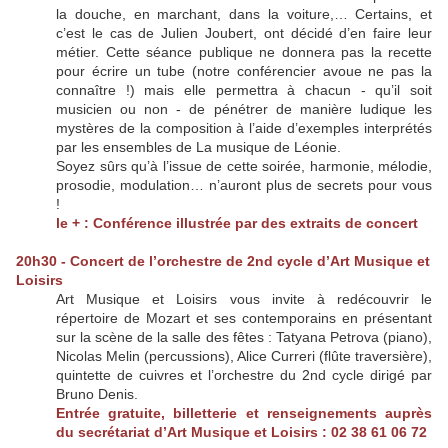
la douche, en marchant, dans la voiture,… Certains, et
c’est le cas de Julien Joubert, ont décidé d’en faire leur
métier. Cette séance publique ne donnera pas la recette
pour écrire un tube (notre conférencier avoue ne pas la
connaître !) mais elle permettra à chacun - qu’il soit
musicien ou non - de pénétrer de manière ludique les
mystères de la composition à l’aide d’exemples interprétés
par les ensembles de La musique de Léonie.
Soyez sûrs qu’à l’issue de cette soirée, harmonie, mélodie,
prosodie, modulation… n’auront plus de secrets pour vous
!
le + : Conférence illustrée par des extraits de concert
20h30 - Concert de l’orchestre de 2nd cycle d’Art Musique et
Loisirs
Art Musique et Loisirs vous invite à redécouvrir le
répertoire de Mozart et ses contemporains en présentant
sur la scène de la salle des fêtes : Tatyana Petrova (piano),
Nicolas Melin (percussions), Alice Curreri (flûte traversière),
quintette de cuivres et l’orchestre du 2nd cycle dirigé par
Bruno Denis.
Entrée gratuite, billetterie et renseignements auprès
du secrétariat d’Art Musique et Loisirs : 02 38 61 06 72