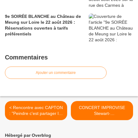
9e SOIRÉE BLANCHE au Château de
Meung sur Loire le 22 août 2026 :
Réservations ouvertes à tarifs
préférentiels
Commentaires
Ajouter un commentaire
< Rencontre avec CAPTON
CONCERT IMPROVISE
: "Peindre c'est partager les
Stewart-
émotions"
Robertson/Hanson/Satche/
Lemaire à ORLEANS 9
novembre 2016 >
Hébergé par Overblog