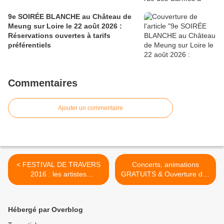
9e SOIRÉE BLANCHE au Château de
Meung sur Loire le 22 août 2026 :
Réservations ouvertes à tarifs
préférentiels
Commentaires
Ajouter un commentaire
< FESTIVAL DE TRAVERS
Concerts, animations
2016 : les artistes
GRATUITS & Ouverture des
programmés PLACE ST
abonnements le 25 août à
AIGNAN et pour TRAVERS
SAINT JEAN DE LA
EN SALLE
RUELLE >
Hébergé par Overblog