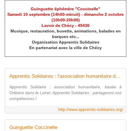
Guinguette éphémère "Coccinelle"
Samedi 10 septembre (14h00-minuit) - dimanche 2 octobre
(10h00-20h00)
Lavoir de Chécy - 45430
Musique, restauration, buvette, animations, balades en
barques etc...
Organisation Apprentis Solidaires
En partenariat avec la ville de Chécy
Apprentis Solidaires : l'association humanitaire de partage des compétences des apprentis du CFSA de l'AFTEC à Orléans.
Apprentis Solidaire : association humanitaire, basée à
Orléans dans le Loiret. Apprentis Solidaires : partageons nos
compétences !
http://www.apprentis-solidaires.org/
Guinguette Coccinelle