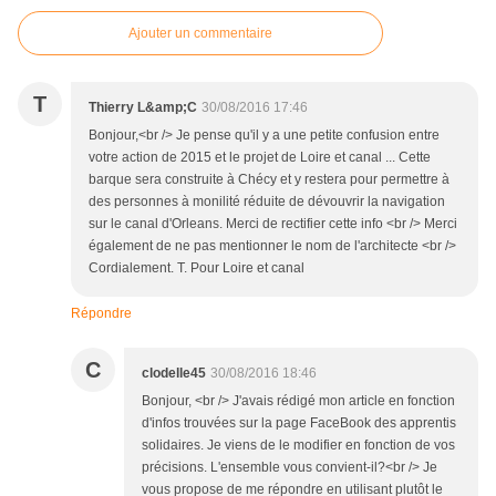
Ajouter un commentaire
T
Thierry L&amp;C
30/08/2016 17:46
Bonjour,<br /> Je pense qu'il y a une petite confusion entre
votre action de 2015 et le projet de Loire et canal ... Cette
barque sera construite à Chécy et y restera pour permettre à
des personnes à monilité réduite de dévouvrir la navigation
sur le canal d'Orleans. Merci de rectifier cette info <br /> Merci
également de ne pas mentionner le nom de l'architecte <br />
Cordialement. T. Pour Loire et canal
Répondre
C
clodelle45
30/08/2016 18:46
Bonjour, <br /> J'avais rédigé mon article en fonction
d'infos trouvées sur la page FaceBook des apprentis
solidaires. Je viens de le modifier en fonction de vos
précisions. L'ensemble vous convient-il?<br /> Je
vous propose de me répondre en utilisant plutôt le