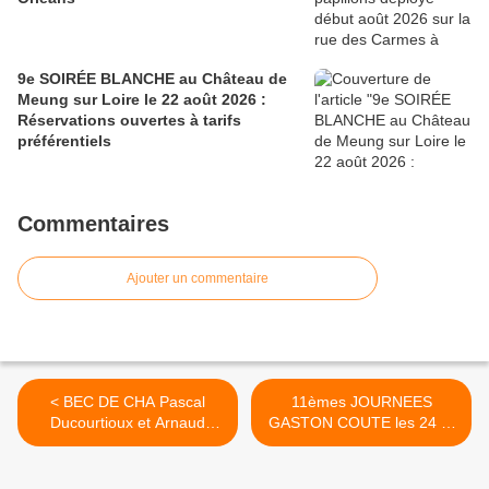
9e SOIRÉE BLANCHE au Château de
Meung sur Loire le 22 août 2026 :
Réservations ouvertes à tarifs
préférentiels
Commentaires
Ajouter un commentaire
< BEC DE CHA Pascal
11èmes JOURNEES
Ducourtioux et Arnaud
GASTON COUTE les 24 et
Nano Méthivier en concert
25 septembre 2016 : AU
le 28 août à GERMIGNY
PROGRAMME à MEUNG
DES PRES
SUR LOIRE... >