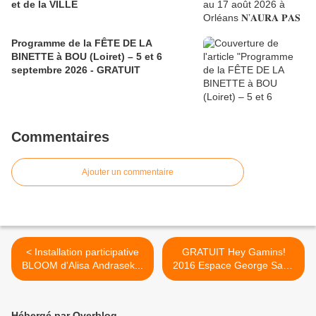
et de la VILLE
Programme de la FÊTE DE LA
BINETTE à BOU (Loiret) – 5 et 6
septembre 2026 - GRATUIT
Commentaires
Ajouter un commentaire
< Installation participative
GRATUIT Hey Gamins!
BLOOM d'Alisa Andrasek...
2016 Espace George Sand
à... >
Hébergé par Overblog