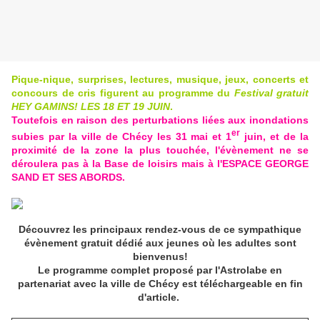
Pique-nique, surprises, lectures, musique, jeux, concerts et
concours de cris figurent au programme du
Festival gratuit
HEY GAMINS! LES 18 ET 19 JUIN
.
Toutefois en raison des perturbations liées aux inondations
er
subies par
la ville de Chécy
les 31 mai et 1
juin, et de la
proximité de la zone la plus touchée, l'évènement ne se
déroulera pas à la Base de loisirs mais à l'ESPACE GEORGE
SAND ET SES ABORDS.
Découvrez les principaux rendez-vous de ce sympathique
évènement gratuit dédié aux jeunes où les adultes sont
bienvenus!
Le programme complet proposé par l'Astrolabe en
partenariat avec la ville de Chécy est téléchargeable en fin
d'article.