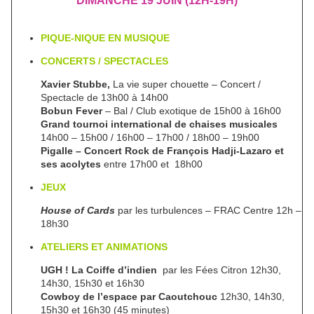
DIMANCHE 19 JUIN (12H-19H)
PIQUE-NIQUE EN MUSIQUE
CONCERTS / SPECTACLES
Xavier Stubbe,
La vie super chouette – Concert /
Spectacle de 13h00 à 14h00
Bobun Fever
– Bal / Club exotique de 15h00 à 16h00
Grand tournoi international de chaises musicales
14h00 – 15h00 / 16h00 – 17h00 / 18h00 – 19h00
Pigalle – Concert Rock de François Hadji-Lazaro et
ses acolytes
entre 17h00 et 18h00
JEUX
House of Cards
par les turbulences – FRAC Centre 12h –
18h30
ATELIERS ET ANIMATIONS
UGH ! La Coiffe d’indien
par les Fées Citron 12h30,
14h30, 15h30 et 16h30
Cowboy de l’espace par Caoutchouc
12h30, 14h30,
15h30 et 16h30 (45 minutes)