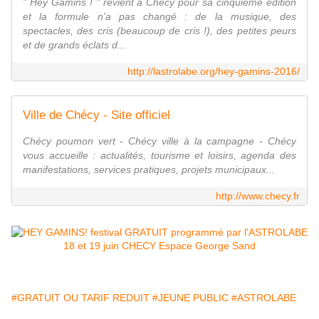
" Hey Gamins ! " revient à Chécy pour sa cinquième édition
et la formule n'a pas changé : de la musique, des
spectacles, des cris (beaucoup de cris !), des petites peurs
et de grands éclats d...
http://lastrolabe.org/hey-gamins-2016/
Ville de Chécy - Site officiel
Chécy poumon vert - Chécy ville à la campagne - Chécy
vous accueille : actualités, tourisme et loisirs, agenda des
manifestations, services pratiques, projets municipaux...
http://www.checy.fr
#GRATUIT OU TARIF REDUIT
#JEUNE PUBLIC
#ASTROLABE