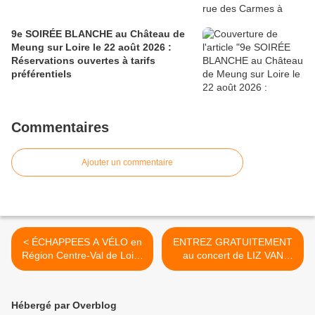
9e SOIRÉE BLANCHE au Château de
Meung sur Loire le 22 août 2026 :
Réservations ouvertes à tarifs
préférentiels
Commentaires
Ajouter un commentaire
< ÉCHAPPEES A VÉLO en
ENTREZ GRATUITEMENT
Région Centre-Val de Loire
au concert de LIZ VAN
De juin à fin septembre
DEUQ le 27 mai 2016 à ST
2016 Programme, infos,
PRYVE ST MESMIN >
bons plans
Hébergé par Overblog