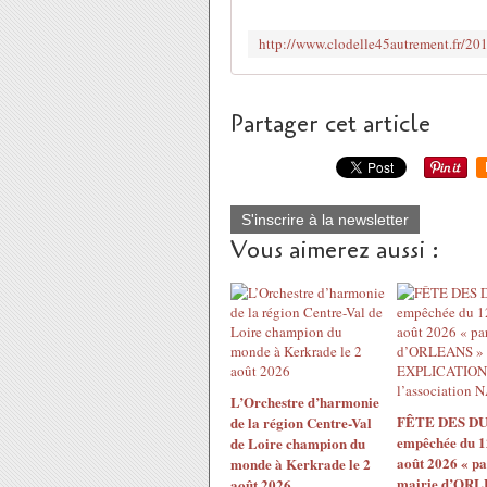
Partager cet article
S'inscrire à la newsletter
Vous aimerez aussi :
L’Orchestre d’harmonie
FÊTE DES DU
de la région Centre-Val
empêchée du 1
de Loire champion du
août 2026 « pa
monde à Kerkrade le 2
mairie d’ORL
août 2026