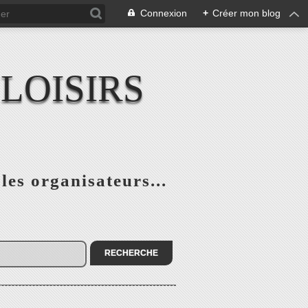
Connexion
+
Créer mon blog
LOISIRS
 les organisateurs...