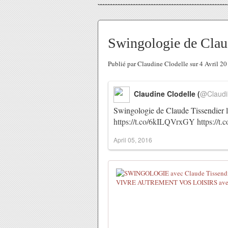
Swingologie de Claude
Publié par Claudine Clodelle sur 4 Avril 2
Claudine Clodelle (
@Claudi
Swingologie de Claude Tissendier l
https://t.co/6kILQVrxGY
https://
April 05, 2016