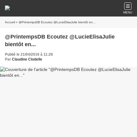
MENU
Accueil
» @PrintempsDB Ecoutez @LucieElisaJulie bientôt en...
@PrintempsDB Ecoutez @LucieElisaJulie
bientôt en...
Publié le 21/04/2016 à 11:28
Par
Claudine Clodelle