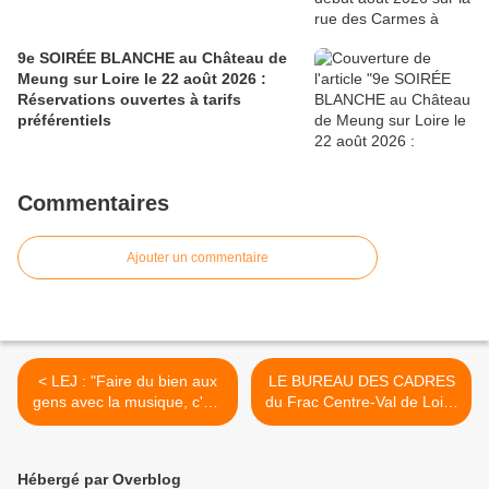
9e SOIRÉE BLANCHE au Château de
Meung sur Loire le 22 août 2026 :
Réservations ouvertes à tarifs
préférentiels
Commentaires
Ajouter un commentaire
< LEJ : "Faire du bien aux
LE BUREAU DES CADRES
gens avec la musique, c'est
du Frac Centre-Val de Loire
juste magique" Interview
à l’ASELQO Sainte-Beuve
PRINTEMPS DE BOURGES
20 avril-13 mai 2016 >
2016
Hébergé par Overblog