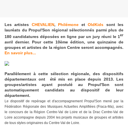
Les artistes
CHEVALIEN
,
Philémone
et
OldKids
sont les
lauréats du Propul'Son régional sélectionnés
parmi plus de
er
180 candidatures déposées en ligne
par un jury réuni le 1
avril dernier.
Pour cette 10ème édition, une quinzaine de
groupes et artistes de la région Centre seront accompagnés.
En savoir plus...
Parallèlement à cette sélection régionale, des dispositifs
départementaux ont été mis en place depuis 2013. Les
groupes/artistes ayant postulé au Propul'Son sont
automatiquement candidats au dispositif de leur
département.
Le dispositif de repérage et d'accompagnement Propul'Son mené par la
Fédération Régionale des Musiques Actuelles Amplifiées (Fraca-Ma), avec
le concours de la Région Centre-Val de Loire et de la Drac Centre-Val de
Loire accompagne depuis 2004 les projets musicaux de groupes et artistes
de tous styles originaires du Centre-Val de Loire.