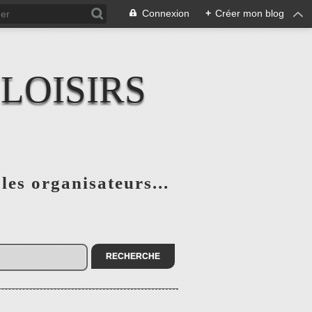
Connexion
+
Créer mon blog
LOISIRS
 les organisateurs...