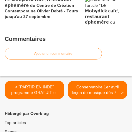
𝗲́𝗽𝗵𝗲́𝗺𝗲̀𝗿𝗲 du Centre de Création
Contemporaine Olivier Debré - Tours
jusqu'au 27 septembre
Commentaires
Ajouter un commentaire
< "PARTIR EN INDE"
Conservatoire 1er avril
programme GRATUIT en
leçon de musique dès 7... >
Avril...
Hébergé par Overblog
Top articles
Pages