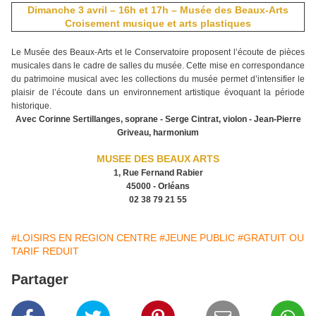
Dimanche 3 avril – 16h et 17h – Musée des Beaux-Arts
Croisement musique et arts plastiques
Le Musée des Beaux-Arts et le Conservatoire proposent l’écoute de pièces
musicales dans le cadre de salles du musée. Cette mise en correspondance
du patrimoine musical avec les collections du musée permet d’intensifier le
plaisir de l’écoute dans un environnement artistique évoquant la période
historique.
Avec Corinne Sertillanges, soprane - Serge Cintrat, violon - Jean-Pierre
Griveau, harmonium
MUSEE DES BEAUX ARTS
1, Rue Fernand Rabier
45000 - Orléans
02 38 79 21 55
#LOISIRS EN REGION CENTRE
#JEUNE PUBLIC
#GRATUIT OU
TARIF REDUIT
Partager