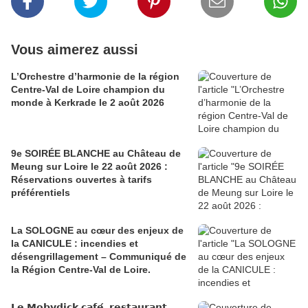
Vous aimerez aussi
L’Orchestre d’harmonie de la région
Centre-Val de Loire champion du
monde à Kerkrade le 2 août 2026
9e SOIRÉE BLANCHE au Château de
Meung sur Loire le 22 août 2026 :
Réservations ouvertes à tarifs
préférentiels
La SOLOGNE au cœur des enjeux de
la CANICULE : incendies et
désengrillagement – Communiqué de
la Région Centre-Val de Loire.
𝗟𝗲 𝗠𝗼𝗯𝘆𝗱𝗶𝗰𝗸 𝗰𝗮𝗳𝗲́, 𝗿𝗲𝘀𝘁𝗮𝘂𝗿𝗮𝗻𝘁