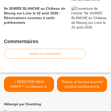
9e SOIRÉE BLANCHE au Château de
Meung sur Loire le 22 août 2026 :
Réservations ouvertes à tarifs
préférentiels
Commentaires
Ajouter un commentaire
< RÉÉDITER MEIN
"Entrez, et fermez la porte"
KAMPF? Conférence au
enjolive subtilement la
CERCIL d' ORLEANS le 22
2ème édition de Festiv'Elles
mars 2016
à Ormes >
Hébergé par Overblog