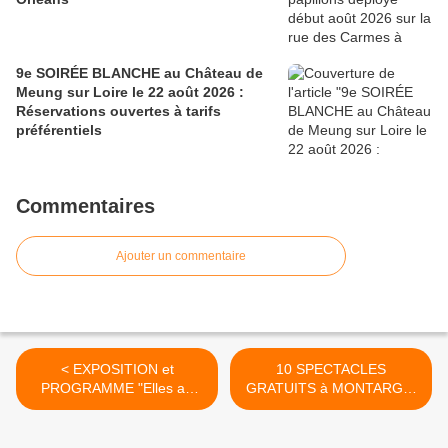
9e SOIRÉE BLANCHE au Château de
Meung sur Loire le 22 août 2026 :
Réservations ouvertes à tarifs
préférentiels
Commentaires
Ajouter un commentaire
< EXPOSITION et
10 SPECTACLES
PROGRAMME "Elles au
GRATUITS à MONTARGIS
Centre" MEUNG SUR
8 et 9 mars 2016 dans le
LOIRE 3 mars au 17 avril
cadre de Région(s) en
2016
Scène(s) >