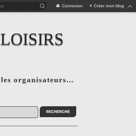
Connexion
+
Créer mon blog
LOISIRS
 les organisateurs...