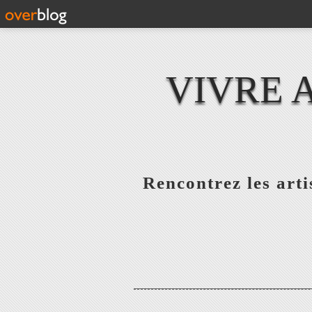
VIVRE 
Rencontrez les artis