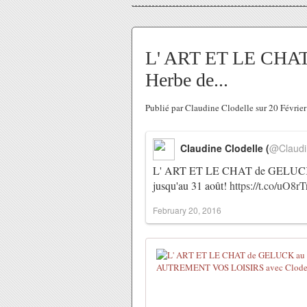
L' ART ET LE CHAT
Herbe de...
Publié par Claudine Clodelle sur 20 Févri
Claudine Clodelle (
@Claudi
L' ART ET LE CHAT de GELUCK au
jusqu'au 31 août!
https://t.co/uO8r
February 20, 2016