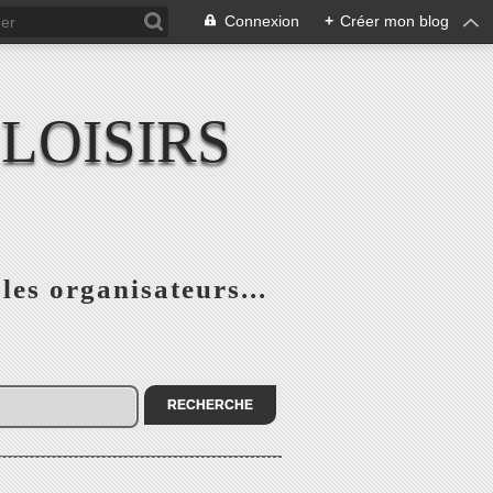
Connexion
+
Créer mon blog
LOISIRS
 les organisateurs...