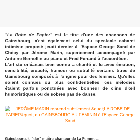
"La Robe de Papier"
est le titre d'une des chansons de
Gainsbourg, c'est également celui du spectacle cabaret
intimiste proposé jeudi dernier à l'Espace George Sand de
Chécy par Jérôme Marin, s
uperbement accompagné par
Antoine Bernollin au piano et Fred Ferrand à l'accordéon.
L'artiste
orléanais
bien connu a chanté et lu avec émotion,
sensibilité, cruauté, humour ou subtilité certains titres de
Gainsbourg composés à l'origine pour des femmes.
Qu'elles
soient connues ou plus confidentielles, ces mélodies
étaient
parfois ponctuées avec bonheur de clins d'œil
humoristiques ou de sobres pas de danse.
Gainsbourg, le "dur" maître chanteur de La Femme...