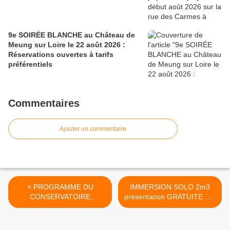
9e SOIRÉE BLANCHE au Château de
Meung sur Loire le 22 août 2026 :
Réservations ouvertes à tarifs
préférentiels
Commentaires
Ajouter un commentaire
< PROGRAMME DU
IMMERSION SOLO 2m3
CONSERVATOIRE
présentation GRATUITE Cie
D'ORLEANS activités
éponyme 29 janvier CCN
pédagogiques culturelles
ORLEANS >
artistiques JANVIER 2016