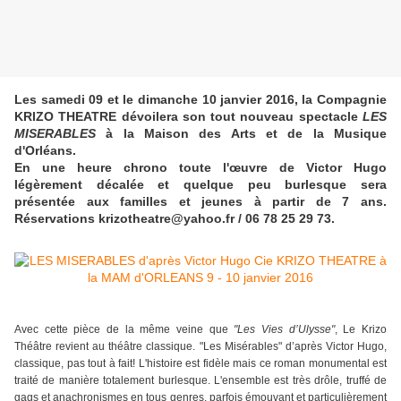
Les samedi 09 et le dimanche 10 janvier 2016, la Compagnie
KRIZO THEATRE dévoilera son tout nouveau spectacle
LES
MISERABLES
à la Maison des Arts et de la Musique
d'Orléans.
En une heure chrono toute l'œuvre de Victor Hugo
légèrement décalée et quelque peu burlesque sera
présentée aux familles et jeunes à partir de 7 ans.
Réservations krizotheatre@yahoo.fr / 06 78 25 29 73.
Avec cette pièce de la même veine que
"Les Vies d’Ulysse"
, Le Krizo
Théâtre revient au théâtre classique. "Les Misérables" d’après Victor Hugo,
classique, pas tout à fait! L'histoire est fidèle mais ce roman monumental est
traité de manière totalement burlesque. L'ensemble est très drôle, truffé de
gags et anachronismes en tous genres, parfois émouvant et particulièrement