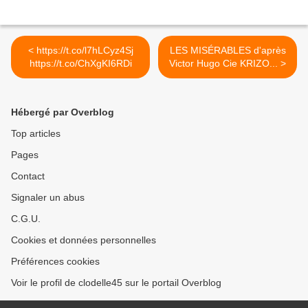
< https://t.co/l7hLCyz4Sj
LES MISÉRABLES d'après
https://t.co/ChXgKI6RDi
Victor Hugo Cie KRIZO... >
Hébergé par Overblog
Top articles
Pages
Contact
Signaler un abus
C.G.U.
Cookies et données personnelles
Préférences cookies
Voir le profil de clodelle45 sur le portail Overblog