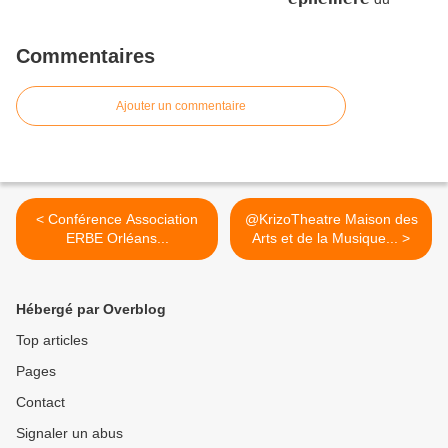
Commentaires
Ajouter un commentaire
< Conférence Association
@KrizoTheatre Maison des
ERBE Orléans...
Arts et de la Musique... >
Hébergé par Overblog
Top articles
Pages
Contact
Signaler un abus