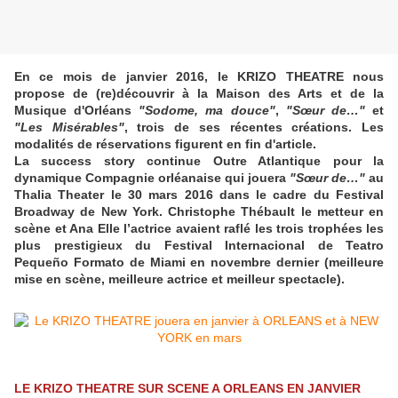
En ce mois de janvier 2016, le KRIZO THEATRE nous
propose de (re)découvrir
à la Maison des Arts et de la
Musique d'Orléans
"Sodome, ma douce"
,
"Sœur de…"
et
"Les Misérables"
, trois de ses récentes créations. Les
modalités de réservations figurent en fin d'article.
La success story continue Outre Atlantique pour la
dynamique Compagnie orléanaise qui jouera
"Sœur de…"
au
Thalia Theater le 30 mars 2016 dans le cadre du Festival
Broadway de New York. Christophe Thébault le metteur en
scène et Ana Elle l’actrice avaient raflé les trois trophées les
plus prestigieux du Festival Internacional de Teatro
Pequeño Formato de Miami en novembre dernier (meilleure
mise en scène, meilleure actrice et meilleur spectacle).
LE KRIZO THEATRE SUR SCENE A ORLEANS EN JANVIER