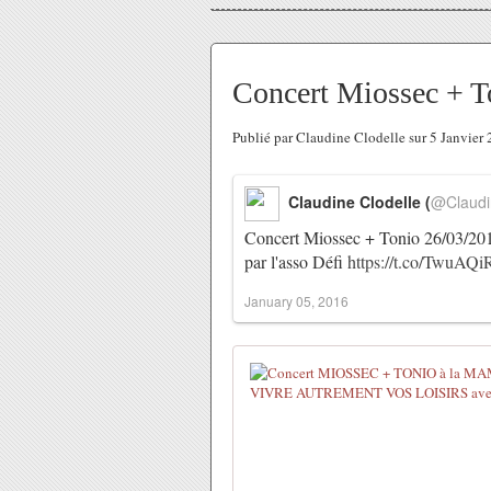
Concert Miossec + T
Publié par Claudine Clodelle sur 5 Janvie
Claudine Clodelle (
@Claudi
Concert Miossec + Tonio 26/03/201
par l'asso Défi
https://t.co/TwuAQ
January 05, 2016