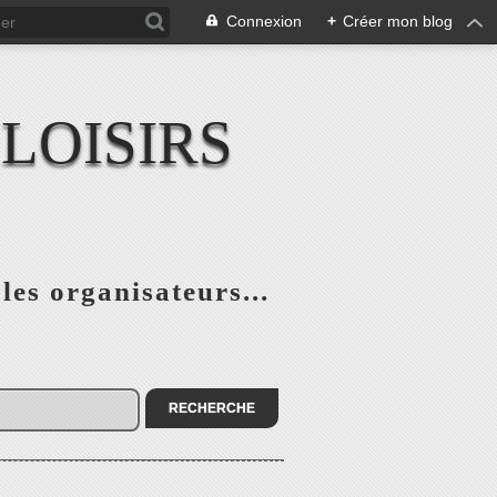
Connexion
+
Créer mon blog
LOISIRS
 les organisateurs...