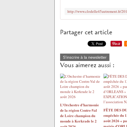
Partager cet article
S'inscrire à la newsletter
Vous aimerez aussi :
L’Orchestre d’harmonie
FÊTE DES DU
de la région Centre-Val
empêchée du 1
de Loire champion du
août 2026 « pa
monde à Kerkrade le 2
mairie d’ORL
août 2026