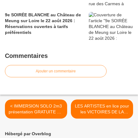
9e SOIRÉE BLANCHE au Château de
Meung sur Loire le 22 août 2026 :
Réservations ouvertes à tarifs
préférentiels
Commentaires
Ajouter un commentaire
< IMMERSION SOLO 2m3
LES ARTISTES en lice pour
présentation GRATUITE Cie
les VICTOIRES DE LA
éponyme 29 janvier CCN
MUSIQUE 2016 >
ORLEANS
Hébergé par Overblog