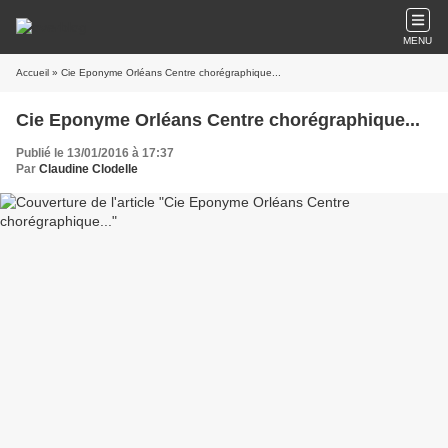
MENU
Accueil
» Cie Eponyme Orléans​ Centre chorégraphique...
Cie Eponyme Orléans​ Centre chorégraphique...
Publié le 13/01/2016 à 17:37
Par
Claudine Clodelle