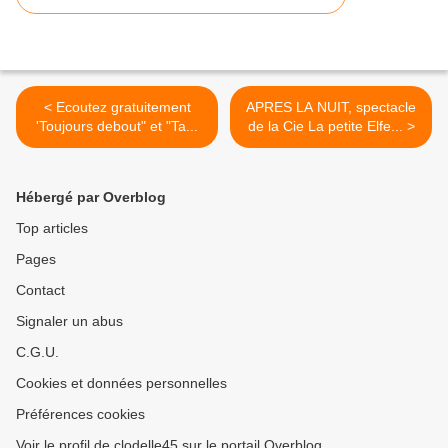
< Ecoutez gratuitement
APRES LA NUIT, spectacle
'Toujours debout" et "Ta...
de la Cie La petite Elfe... >
Hébergé par Overblog
Top articles
Pages
Contact
Signaler un abus
C.G.U.
Cookies et données personnelles
Préférences cookies
Voir le profil de clodelle45 sur le portail Overblog