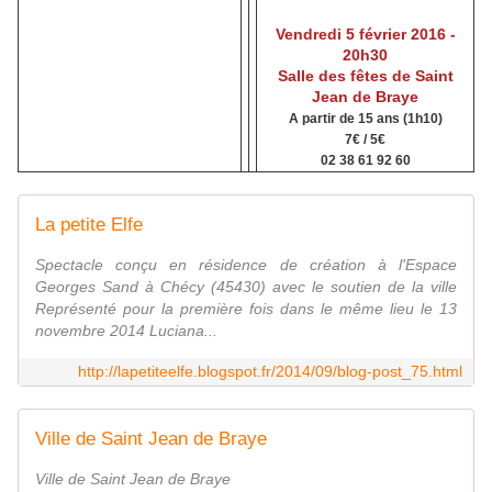
Vendredi 5 février 2016 -
20h30
Salle des fêtes de Saint
Jean de Braye
A partir de 15 ans (1h10)
7€ / 5€
02 38 61 92 60
La petite Elfe
Spectacle conçu en résidence de création à l'Espace
Georges Sand à Chécy (45430) avec le soutien de la ville
Représenté pour la première fois dans le même lieu le 13
novembre 2014 Luciana...
http://lapetiteelfe.blogspot.fr/2014/09/blog-post_75.html
Ville de Saint Jean de Braye
Ville de Saint Jean de Braye