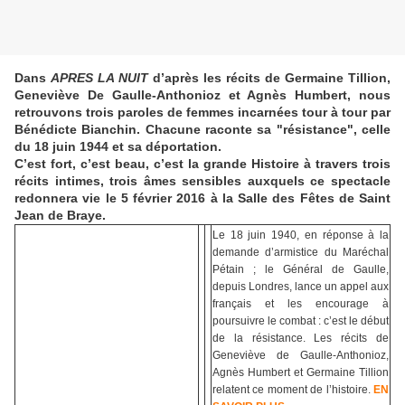
Dans
APRES LA NUIT
d’après les récits de Germaine Tillion,
Geneviève De Gaulle-Anthonioz et Agnès Humbert, nous
retrouvons trois paroles de femmes incarnées tour à tour par
Bénédicte Bianchin. Chacune raconte sa "résistance", celle
du 18 juin 1944 et sa déportation.
C’est fort, c’est beau, c’est la grande Histoire à travers trois
récits intimes, trois âmes sensibles auxquels ce spectacle
redonnera vie le 5 février 2016 à la Salle des Fêtes de Saint
Jean de Braye.
Le 18 juin 1940, en réponse à la
demande d’armistice du Maréchal
Pétain ; le Général de Gaulle,
depuis Londres, lance un appel aux
français et les encourage à
poursuivre le combat : c’est le début
de la résistance. Les récits de
Geneviève de Gaulle-Anthonioz,
Agnès Humbert et Germaine Tillion
relatent ce moment de l’histoire.
EN