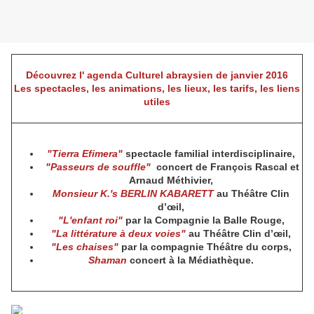
Découvrez l' agenda Culturel abraysien de janvier 2016
Les spectacles, les animations, les lieux, les tarifs, les liens
utiles
"Tierra Efimera"
spectacle familial interdisciplinaire,
"Passeurs de souffle"
concert
de François Rascal et
Arnaud Méthivier,
Monsieur K.'s BERLIN KABARETT
au Théâtre Clin
d’œil,
"L'enfant roi"
par la Compagnie la Balle Rouge,
"La littérature à deux voies"
au Théâtre Clin d’œil,
"Les chaises"
par la compagnie Théâtre du corps,
Shaman
concert à la Médiathèque.