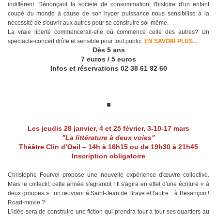
indifférent. Dénonçant la société de consommation, l'histoire d'un enfant
coupé du monde à cause de son hyper puissance nous sensibilise à la
nécessité de s'ouvrir aux autres pour se construire soi-même.
La vraie liberté commencerait-elle où commence celle des autres?
Un
spectacle-concert drôle et sensible pour tout public.
EN SAVOIR PLUS...
Dès 5 ans
7 euros / 5 euros
Infos et réservations 02 38 61 92 60
.
Les jeudis 28 janvier, 4 et 25 février, 3-10-17 mars
"La littérature à deux voies"
Théâtre Clin d’Oeil – 14h à 16h15 ou de 19h30 à 21h45
Inscription obligatoire
Christophe Fourvel propose une nouvelle expérience d'œuvre collective.
Mais le collectif, cette année s'agrandit ! Il s'agira en effet d'une écriture « à
deux groupes » : un œuvrant à Saint-Jean de Braye et l'autre... à Besançon !
Road-movie ?
L'idée sera de construire une fiction qui prendra tour à tour ses quartiers au