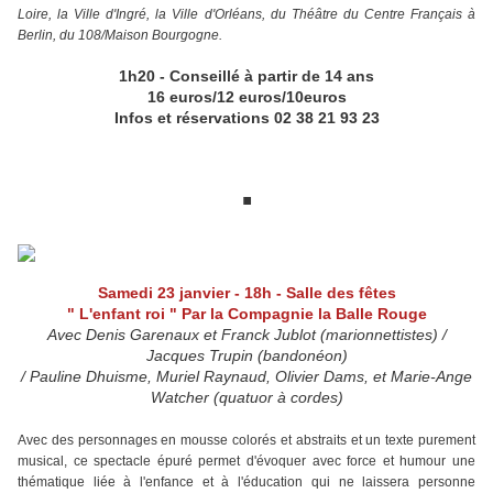
Loire, la Ville d'Ingré, la Ville d'Orléans, du Théâtre du Centre Français à
Berlin, du 108/Maison Bourgogne.
1h20 - Conseillé à partir de 14 ans
16 euros/12 euros/10euros
Infos et réservations 02 38 21 93 23
.
Samedi 23 janvier
- 18h - Salle des fêtes
" L'enfant roi "
Par la Compagnie la Balle Rouge
Avec Denis Garenaux et Franck Jublot (marionnettistes) /
Jacques Trupin (bandonéon)
/ Pauline Dhuisme, Muriel Raynaud, Olivier Dams, et Marie-Ange
Watcher (quatuor à cordes)
Avec des personnages en mousse colorés et abstraits et un texte purement
musical, ce spectacle épuré permet d'évoquer avec force et humour une
thématique liée à l'enfance et à l'éducation qui ne laissera personne