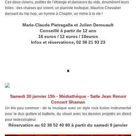
Ces deux clowns, poètes de l’étrange et danseurs du vide, énumèrent leurs
folies : des chaises qui volent, un pianiste loufoque, Maurice Chevalier
dansant du hip hop, un hymne à Chaplin, un mime à la vie !
Marie-Claude Pietragalla et Julien Derouault
Conseillé à partir de 12 ans
16 euros / 12 euros / 10euros
Infos et réservations, 02 38 21 93 23
.
Samedi 30 janvier
15h - Médiathèque
-
Salle Jean Renoir
Concert
Shaman
Un trio peu commun : de la musique avec un style rock fusion instrumental
pour le duo guitare et batterie, du visuel avec les dessins projetés en direct
pour ledessinateur.
Réservation au 02 38 52 40 80 à partir du samedi 9 janvier