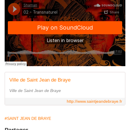
Ville de Saint Jean de Braye
Ville de Saint Jean de Braye
http://www.saintjeandebraye.fr
#SAINT JEAN DE BRAYE