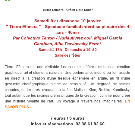
Tierra Efimera - Crédit Lidie Didier
Samedi 9 et dimanche 10 janvier
" Tierra Efimera " - Spectacle familial
interdisciplinaire dès 4
ans - 40mn
Par Colectivo Terron / Nuria Alvrez coll, Miguel Garcia
Carabias, Alba Pawlowsky Ferret
Samedi à 18h - Dimanche à 10h30
Salle des fêtes
Tierre Efimera est une véritable fusion entre théâtre d'ombres et création
graphique, art et éléments naturels. Une performance inédite où l'on assiste
en direct à la création d'une fresque éphémère en argile, au fil d'une
gestuelle chorégraphique pleine de sensibilité. Un dégradé de teintes
chaudes, de textures, évoquant à la fois Matisse, Klee, Rothko, Kandinsky,
tout autant que les racines préhistoriques de la création, comme pour créer
une histoire vivante de l'art…un voyage à travers nos imaginaires.
EN
SAVOIR PLUS...
7 euros / 5 euros
Infos et réservations 02 38 61 92 60